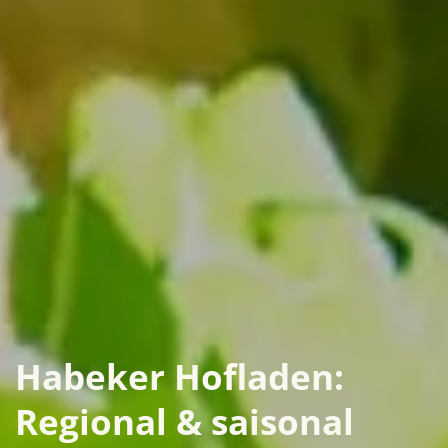
Habeker Hofladen:
Regional & saisonal