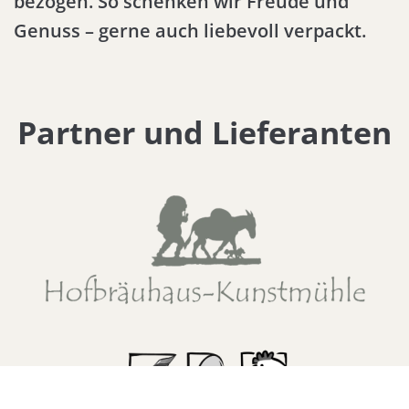
bezogen. So schenken wir Freude und
Genuss – gerne auch liebevoll verpackt.
Partner und Lieferanten