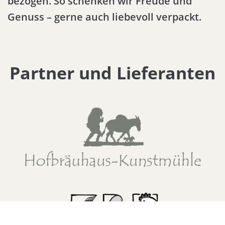
bezogen. So schenken wir Freude und
Genuss – gerne auch liebevoll verpackt.
Partner und Lieferanten