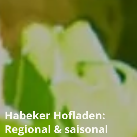
Habeker Hofladen:
Regional & saisonal